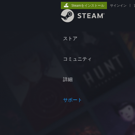
Steamをインストール
サインイン
|
ストア
コミュニティ
詳細
サポート