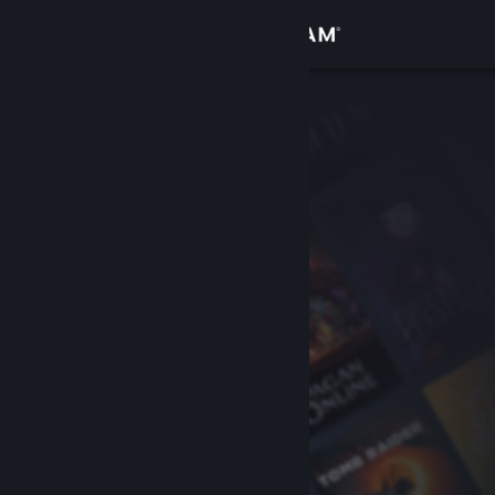
サインイン
ストア
コミュニティ
詳細
サポート
言語を変更
Steamモバイルアプリを入手
デスクトップウェブサイトを表示