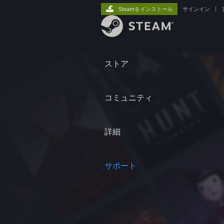
Steamをインストール
サインイン
|
ストア
コミュニティ
詳細
サポート