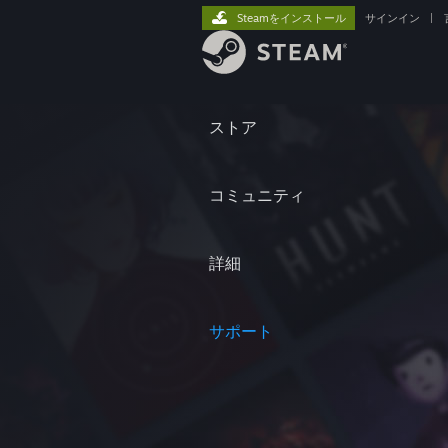
Steamをインストール
サインイン
|
ストア
コミュニティ
詳細
サポート