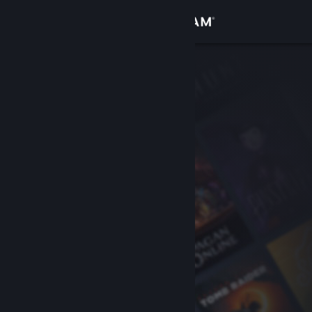
サインイン
ストア
コミュニティ
詳細
サポート
言語を変更
Steamモバイルアプリを入手
デスクトップウェブサイトを表示