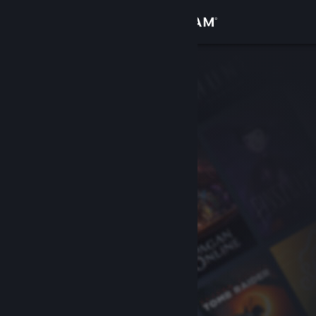
サインイン
ストア
コミュニティ
詳細
サポート
言語を変更
Steamモバイルアプリを入手
デスクトップウェブサイトを表示