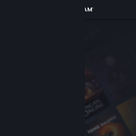
サインイン
ストア
コミュニティ
詳細
サポート
言語を変更
Steamモバイルアプリを入手
デスクトップウェブサイトを表示