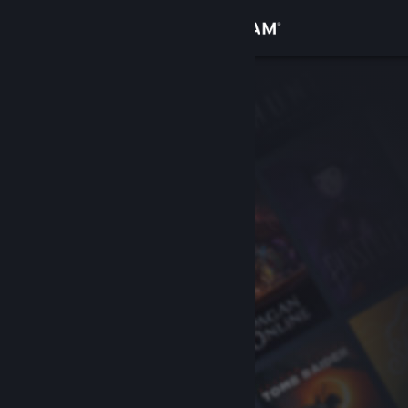
サインイン
ストア
コミュニティ
詳細
サポート
言語を変更
Steamモバイルアプリを入手
デスクトップウェブサイトを表示