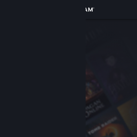
サインイン
ストア
コミュニティ
詳細
サポート
言語を変更
Steamモバイルアプリを入手
デスクトップウェブサイトを表示