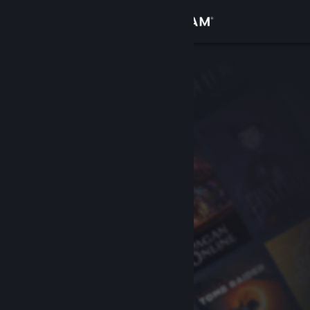
サインイン
ストア
コミュニティ
詳細
サポート
言語を変更
Steamモバイルアプリを入手
デスクトップウェブサイトを表示