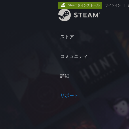
Steamをインストール
サインイン
|
ストア
コミュニティ
詳細
サポート