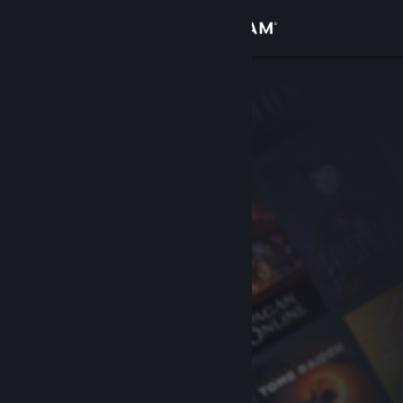
サインイン
ストア
コミュニティ
詳細
サポート
言語を変更
Steamモバイルアプリを入手
デスクトップウェブサイトを表示