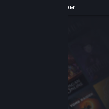
サインイン
ストア
コミュニティ
詳細
サポート
言語を変更
Steamモバイルアプリを入手
デスクトップウェブサイトを表示