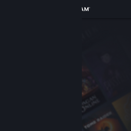
サインイン
ストア
コミュニティ
詳細
サポート
言語を変更
Steamモバイルアプリを入手
デスクトップウェブサイトを表示