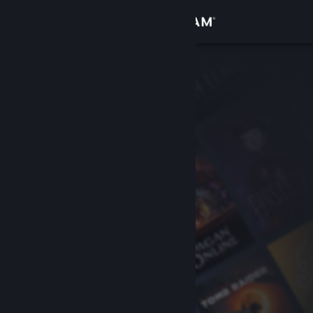
サインイン
ストア
コミュニティ
詳細
サポート
言語を変更
Steamモバイルアプリを入手
デスクトップウェブサイトを表示