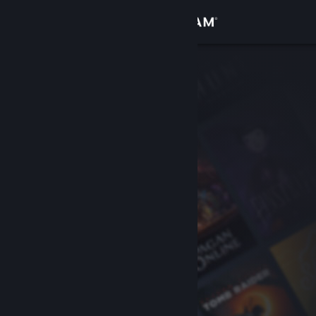
サインイン
ストア
コミュニティ
詳細
サポート
言語を変更
Steamモバイルアプリを入手
デスクトップウェブサイトを表示