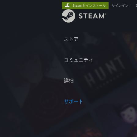
Steamをインストール
サインイン
|
ストア
コミュニティ
詳細
サポート