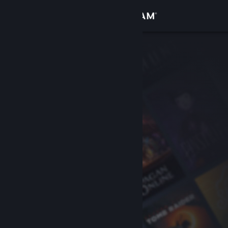
サインイン
ストア
コミュニティ
詳細
サポート
言語を変更
Steamモバイルアプリを入手
デスクトップウェブサイトを表示