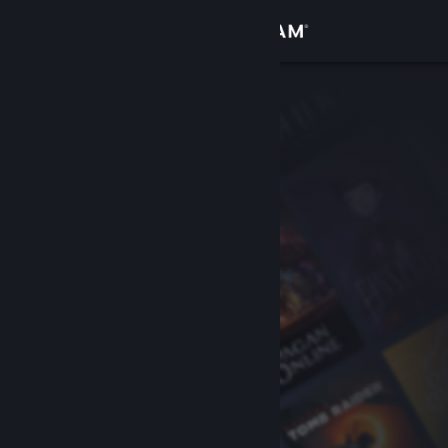
サインイン
ストア
コミュニティ
詳細
サポート
言語を変更
Steamモバイルアプリを入手
デスクトップウェブサイトを表示