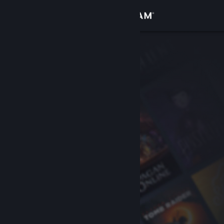
サインイン
ストア
コミュニティ
詳細
サポート
言語を変更
Steamモバイルアプリを入手
デスクトップウェブサイトを表示