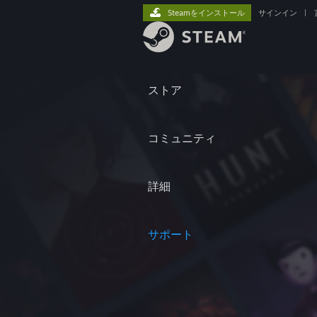
Steamをインストール
サインイン
|
ストア
コミュニティ
詳細
サポート