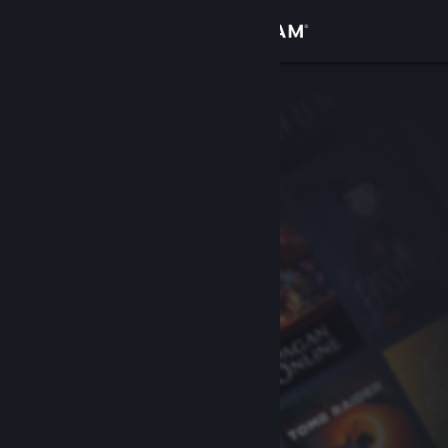
サインイン
ストア
コミュニティ
詳細
サポート
言語を変更
Steamモバイルアプリを入手
デスクトップウェブサイトを表示