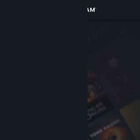
サインイン
ストア
コミュニティ
詳細
サポート
言語を変更
Steamモバイルアプリを入手
デスクトップウェブサイトを表示