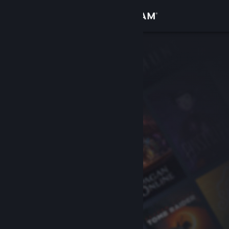
サインイン
ストア
コミュニティ
詳細
サポート
言語を変更
Steamモバイルアプリを入手
デスクトップウェブサイトを表示