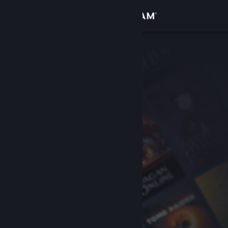
サインイン
ストア
コミュニティ
詳細
サポート
言語を変更
Steamモバイルアプリを入手
デスクトップウェブサイトを表示