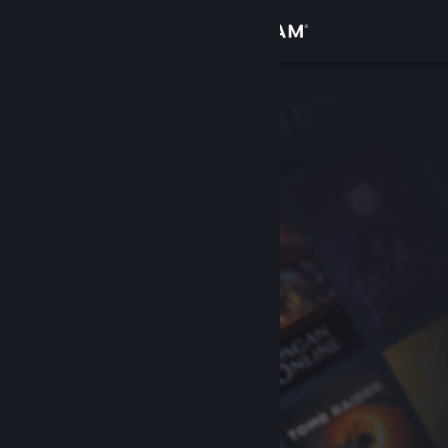
サインイン
ストア
コミュニティ
詳細
サポート
言語を変更
Steamモバイルアプリを入手
デスクトップウェブサイトを表示