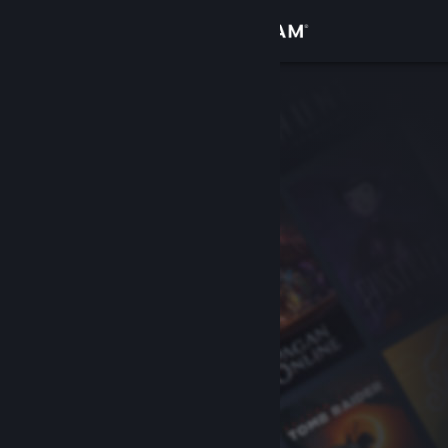
サインイン
ストア
コミュニティ
詳細
サポート
言語を変更
Steamモバイルアプリを入手
デスクトップウェブサイトを表示