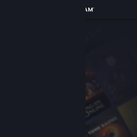
サインイン
ストア
コミュニティ
詳細
サポート
言語を変更
Steamモバイルアプリを入手
デスクトップウェブサイトを表示