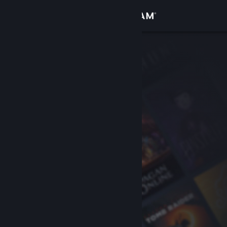
サインイン
ストア
コミュニティ
詳細
サポート
言語を変更
Steamモバイルアプリを入手
デスクトップウェブサイトを表示