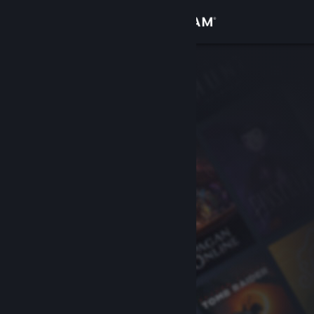
サインイン
ストア
コミュニティ
詳細
サポート
言語を変更
Steamモバイルアプリを入手
デスクトップウェブサイトを表示