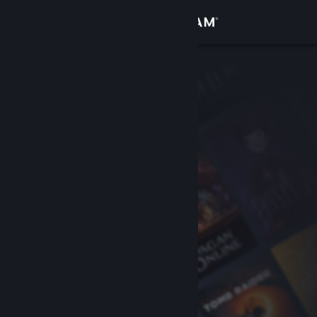
サインイン
ストア
コミュニティ
詳細
サポート
言語を変更
Steamモバイルアプリを入手
デスクトップウェブサイトを表示