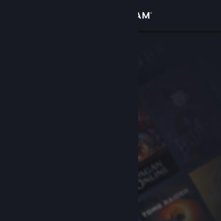
サインイン
ストア
コミュニティ
詳細
サポート
言語を変更
Steamモバイルアプリを入手
デスクトップウェブサイトを表示