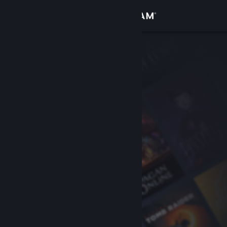
サインイン
ストア
コミュニティ
詳細
サポート
言語を変更
Steamモバイルアプリを入手
デスクトップウェブサイトを表示