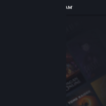
サインイン
ストア
コミュニティ
詳細
サポート
言語を変更
Steamモバイルアプリを入手
デスクトップウェブサイトを表示