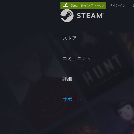
Steamをインストール
サインイン
|
ストア
コミュニティ
詳細
サポート