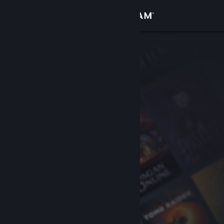
サインイン
ストア
コミュニティ
詳細
サポート
言語を変更
Steamモバイルアプリを入手
デスクトップウェブサイトを表示