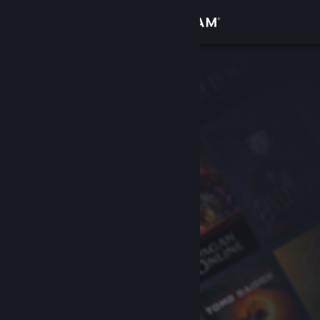
サインイン
ストア
コミュニティ
詳細
サポート
言語を変更
Steamモバイルアプリを入手
デスクトップウェブサイトを表示