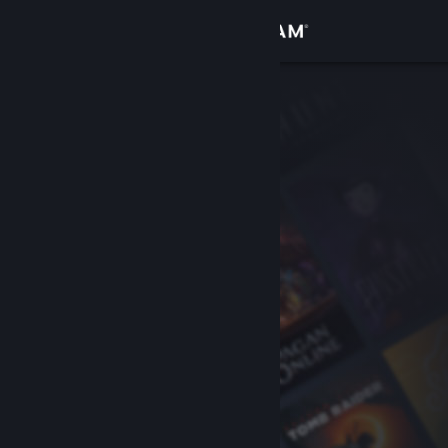
サインイン
ストア
コミュニティ
詳細
サポート
言語を変更
Steamモバイルアプリを入手
デスクトップウェブサイトを表示