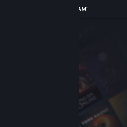
サインイン
ストア
コミュニティ
詳細
サポート
言語を変更
Steamモバイルアプリを入手
デスクトップウェブサイトを表示