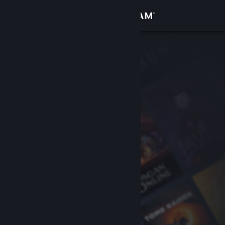
サインイン
ストア
コミュニティ
詳細
サポート
言語を変更
Steamモバイルアプリを入手
デスクトップウェブサイトを表示