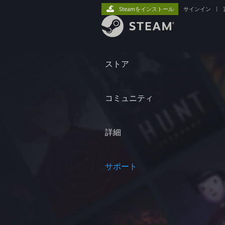
Steamをインストール
サインイン
|
ストア
コミュニティ
詳細
サポート