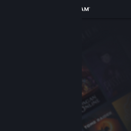
サインイン
ストア
コミュニティ
詳細
サポート
言語を変更
Steamモバイルアプリを入手
デスクトップウェブサイトを表示