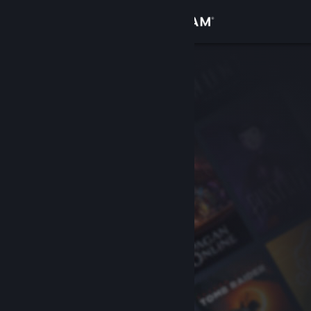
サインイン
ストア
コミュニティ
詳細
サポート
言語を変更
Steamモバイルアプリを入手
デスクトップウェブサイトを表示