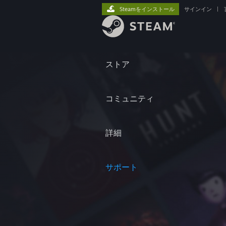
Steamをインストール
サインイン
|
ストア
コミュニティ
詳細
サポート