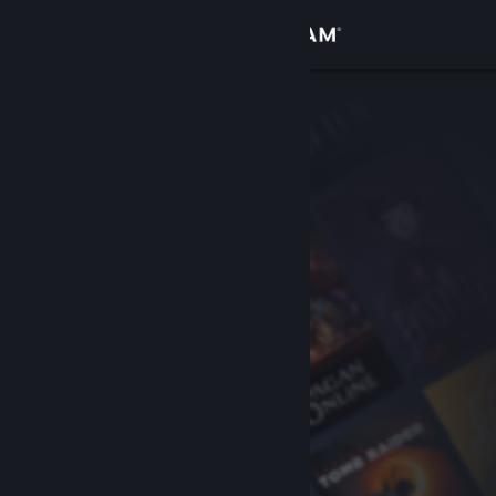
サインイン
ストア
コミュニティ
詳細
サポート
言語を変更
Steamモバイルアプリを入手
デスクトップウェブサイトを表示