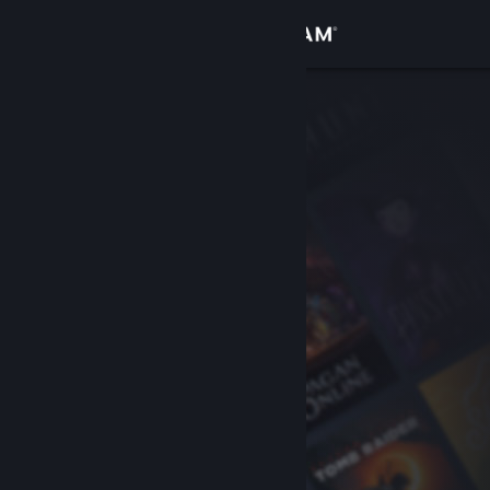
サインイン
ストア
コミュニティ
詳細
サポート
言語を変更
Steamモバイルアプリを入手
デスクトップウェブサイトを表示