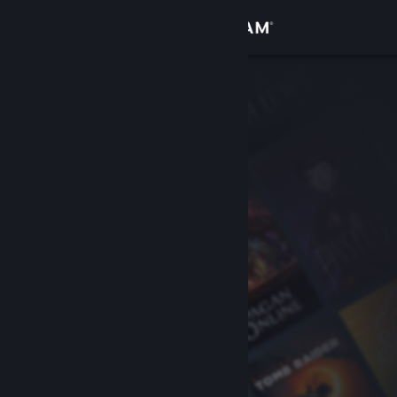
サインイン
ストア
コミュニティ
詳細
サポート
言語を変更
Steamモバイルアプリを入手
デスクトップウェブサイトを表示