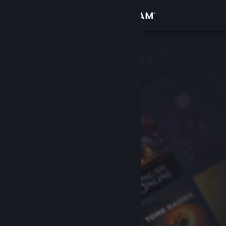
サインイン
ストア
コミュニティ
詳細
サポート
言語を変更
Steamモバイルアプリを入手
デスクトップウェブサイトを表示