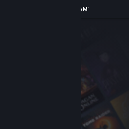
サインイン
ストア
コミュニティ
詳細
サポート
言語を変更
Steamモバイルアプリを入手
デスクトップウェブサイトを表示