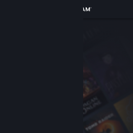
サインイン
ストア
コミュニティ
詳細
サポート
言語を変更
Steamモバイルアプリを入手
デスクトップウェブサイトを表示